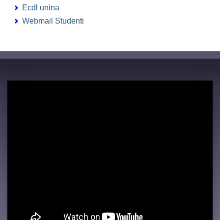
Ecdl unina
Webmail Studenti