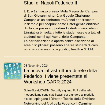
Studi di Napoli Federico II
L'11 e 12 marzo presso l'Aula Magna del Campus
di San Giovanni si terrà la Google Challenge
Campania: un confronto tra Atenei per crescere
insieme e per scoprire come l'Intelligenza Artificiale
di Google possa supportare lo studio universitario.
L’iniziativa è rivolta a tutte le studentesse e a tutti gli
studenti iscritti agli Atenei della Campania.
La partecipazione è aperta senza distinzione di
area disciplinare: possono aderire studenti di corsi
umanistici, economico-giuridici, health e STEM.
08 Novembre 2024
La nuova infrastruttura di rete della
Federico II viene presentata al
Workshop
GARR 2024
Spine&Leaf, DWDM, Security e quinto PoP dell'anello
metropolitano sono stati i passi per giungere al modello
, spiegano i Direttori Tecnici della Divisione
attuale
CSI
Networking del
della Federico II
Carmine