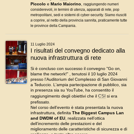
Piccol
o
e
Mario Maiorino
,
raggiungendo numeri
considerevoli, in termini di utenza, apparati di rete, pop
metropolitani, sedi e sistemi di cyber-security.
Siamo riusciti
a coprire, al netto della provincia sannita,
praticamente tutte
.
le province della Campania
11 Luglio 2024
I risultati del convegno dedicato alla
nuova infrastruttura di rete
Si è concluso con successo il convegno "Go on,
blame the network!" , tenutosi il 10 luglio 2024
presso l’Auditorium del Complesso di San Giovanni
a Teduccio. L'ampia partecipazione di pubblico, sia
in presenza sia su YouTube, ha consentito il
CSI
raggiungimento degli obiettivi che il
si era
prefissato.
Nel corso dell’evento è stata presentata la nuova
infrastruttura, definita
The Biggest Campus Lan
and DWDM of EU
, realizzata nell’ottica
dell’incremento delle prestazioni e del
miglioramento delle caratteristiche di sicurezza e di