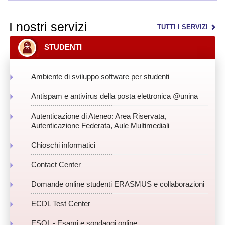
I nostri servizi
TUTTI I SERVIZI
STUDENTI
Ambiente di sviluppo software per studenti
Antispam e antivirus della posta elettronica @unina
Autenticazione di Ateneo: Area Riservata,
Autenticazione Federata, Aule Multimediali
Chioschi informatici
Contact Center
Domande online studenti ERASMUS e collaborazioni
ECDL Test Center
ESOL - Esami e sondaggi online