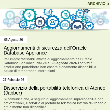
ARCHIVIO
Servizi di Rete e connettività Wi-Fi
Servizi Multimediali (SAM)
Web Docenti
05 Agosto 26
Aggiornamenti di sicurezza dell'Oracle
Database Appliance
Per improcrastinabili attività di aggiornamento dell'Oracle
Database Appliance,
dal 24 al 28 agosto 2026
i servizi di
produzione potrebbero non essere pienamente disponibili a
cause di temporanee interruzioni.
27 Febbraio 26
Disservizio della portabilità telefonica di Ateneo
(Jabber)
Si comunica che, a seguito di aggiornamenti improrogabili e non
preventivabili, il servizio di portabilità telefonica interna di Ateneo è
attualmente non disponibile.