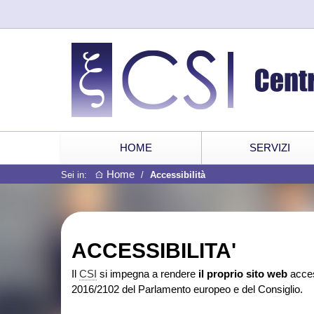
HOME
SERVIZI
Home
Sei in:
/
Accessibilità
ACCESSIBILITA'
Il
CSI
si impegna a rendere
il proprio sito web
acces
2016/2102 del Parlamento europeo e del Consiglio.