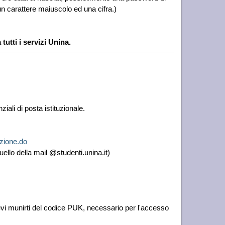
n carattere maiuscolo ed una cifra.)
utti i servizi Unina.
i di posta istituzionale.
azione.do
uello della mail @studenti.unina.it)
evi munirti del codice PUK, necessario per l'accesso