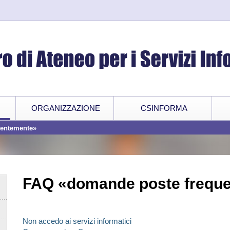
ORGANIZZAZIONE
CSINFORMA
uentemente»
FAQ «domande poste frequ
Non accedo ai servizi informatici