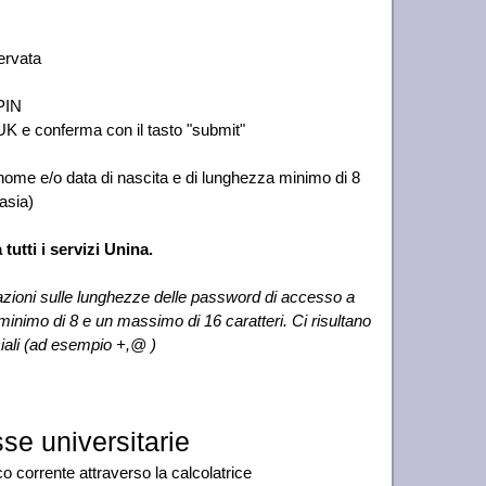
servata
PIN
PUK e conferma con il tasto "submit"
nome e/o data di nascita e di lunghezza minimo di 8
asia)
utti i servizi Unina.
tazioni sulle lunghezze delle password di accesso a
inimo di 8 e un massimo di 16 caratteri. Ci risultano
ciali (ad esempio +,@ )
se universitarie
o corrente attraverso la calcolatrice