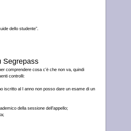
Guide dello studente".
u Segrepass
 per comprendere cosa c'è che non va, quindi
nti controlli:
o iscritto al I anno non posso dare un esame di un
cademico della sessione dell’appello;
ta;