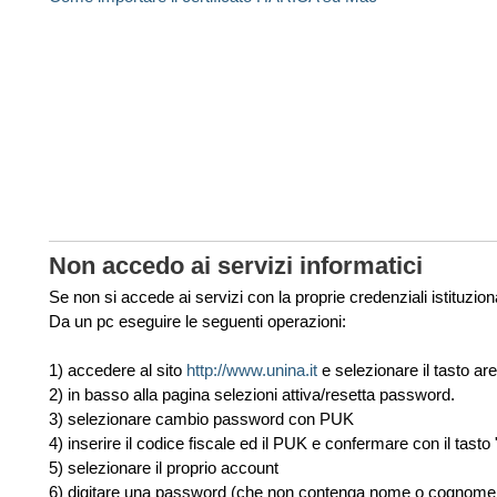
Non accedo ai servizi informatici
Se non si accede ai servizi con la proprie credenziali istituziona
Da un pc eseguire le seguenti operazioni:
1) accedere al sito
http://www.unina.it
e selezionare il tasto ar
2) in basso alla pagina selezioni attiva/resetta password.
3) selezionare cambio password con PUK
4) inserire il codice fiscale ed il PUK e confermare con il tasto
5) selezionare il proprio account
6) digitare una password (che non contenga nome o cognome e