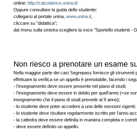
online:
http://calcolatrice.unina.it/
Oppure consultare la guida dello studente:
collegarsi al portale unina,
www.unina.it
,
cliccare su "didattica";
dal menu sulla sinistra scegliere la voce "Sportello studenti - 
Non riesco a prenotare un esame s
Nella maggior parte dei casi Segrepass fornisce gli strumenti
effettuare la verifica se un appello è prenotabile, facendo i segue
- l’insegnamento deve essere presente nel piano di studi;
- l’insegnamento deve essere in debito per quell’anno (=se son
insegnamento che il piano di studi prevede al II anno);
- lo studente deve poter accedere a una delle sessioni vigenti;
- lo studente deve risultare regolarmente iscritto per l’anno ac
- la cattedra deve essere definita in maniera completa e corret
- deve essere definito un appello.