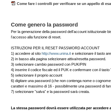
Come fare i controlli per verificare se un appello di e
Come genero la password
Per la generazione della password dell'account istituzionale 
l'accesso alla funzione di reset.
ISTRUZIONI PER IL RESET PASSWORD ACCOUNT
1) accedere al sito
http://www.unina.it
e selezionare il tasto ar
2) in basso alla pagina selezionare attiva/resetta password.
3) selezionare cambio password con PUK/PIN
4) inserire il codice fiscale ed il PUK e confermare con il tasto
5) selezionare il proprio account
6) digitare una password (che non contenga nome o cognome e
caratteri e massimo di 16 - possibilmente una password di fan
7) selezionare "salva" e la password sarà creata.
La stessa password dovrà essere utilizzata per accedere a t