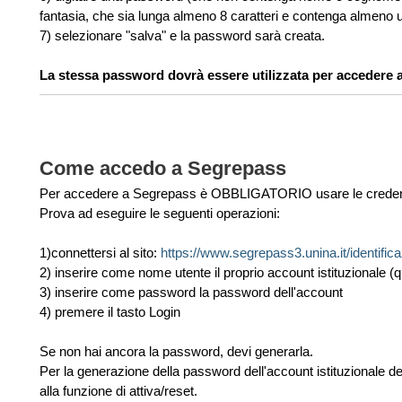
fantasia, che sia lunga almeno 8 caratteri e contenga almeno u
7) selezionare "salva" e la password sarà creata.
La stessa password dovrà essere utilizzata per accedere a t
Come accedo a Segrepass
Per accedere a Segrepass è OBBLIGATORIO usare le credenzial
Prova ad eseguire le seguenti operazioni:
1)connettersi al sito:
https://www.segrepass3.unina.it/identific
2) inserire come nome utente il proprio account istituzionale (q
3) inserire come password la password dell'account
4) premere il tasto Login
Se non hai ancora la password, devi generarla.
Per la generazione della password dell'account istituzionale d
alla funzione di attiva/reset.