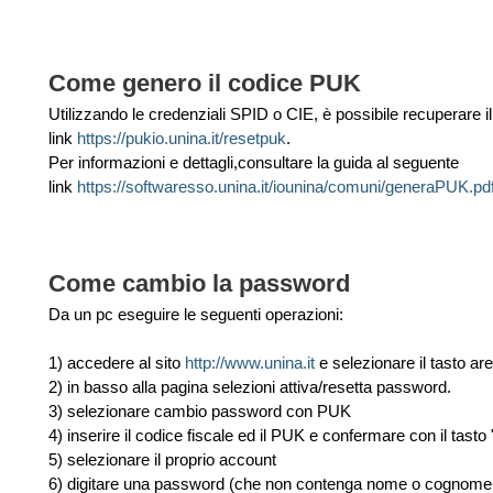
Come genero il codice PUK
Utilizzando le credenziali SPID o CIE, è possibile recuperare 
link
https://pukio.unina.it/resetpuk
.
Per informazioni e dettagli,consultare la guida al seguente
link
https://softwaresso.unina.it/iounina/comuni/generaPUK.pd
Come cambio la password
Da un pc eseguire le seguenti operazioni:
1) accedere al sito
http://www.unina.it
e selezionare il tasto ar
2) in basso alla pagina selezioni attiva/resetta password.
3) selezionare cambio password con PUK
4) inserire il codice fiscale ed il PUK e confermare con il tasto
5) selezionare il proprio account
6) digitare una password (che non contenga nome o cognome e