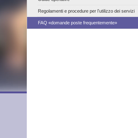
Regolamenti e procedure per l'utilizzo dei servizi
FAQ «domande poste frequentemente»