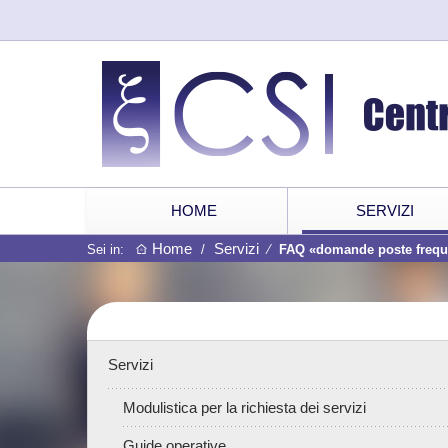
HOME
SERVIZI
Home
Servizi
Sei in:
/
⁄
FAQ «domande poste freq
Servizi
Modulistica per la richiesta dei servizi
Guide operative