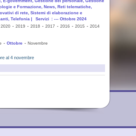
ti, E-government, Gestione del personale, Gestione
dologie e Formazione, News, Reti telematiche,
vativi di rete, Sistemi di elaborazione e
anti, Telefonia |
Servizi
: --- Ottobre 2024
2020
2019
2018
2017
2016
2015
2014
e
Ottobre
Novembre
obre al 4 novembre