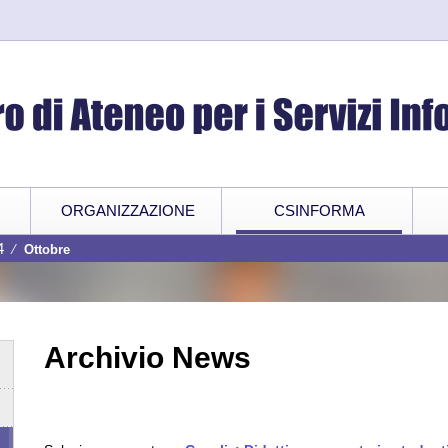
ORGANIZZAZIONE
CSINFORMA
4
⁄
Ottobre
Archivio News