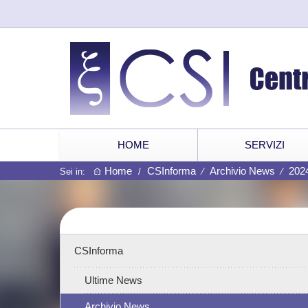
HOME
SERVIZI
Home
CSInforma
Archivio News
202
Sei in:
/
⁄
⁄
CSInforma
Ultime News
Archivio News