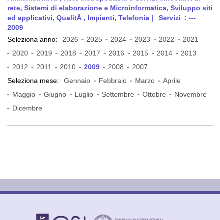
rete, Sistemi di elaborazione e Microinformatica, Sviluppo siti
ed applicativi, QualitÃ , Impianti, Telefonia |
Servizi
: ---
2009
Seleziona anno:
2026
2025
2024
2023
2022
2021
2020
2019
2018
2017
2016
2015
2014
2013
2012
2011
2010
2009
2008
2007
Seleziona mese:
Gennaio
Febbraio
Marzo
Aprile
Maggio
Giugno
Luglio
Settembre
Ottobre
Novembre
Dicembre