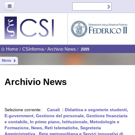
Home
CSInforma
Archivio News
/
⁄
⁄
2009
Menu
Archivio News
Selezione corrente:
Canali
: Didattica e segreterie studenti,
E-government, Gestione del personale, Gestione finanziaria
e contabile, In primo piano, Istituzionale, Metodologie e
Formazione, News, Reti telematiche, Segreteria
Amministrativa , Rete metropolitana e Servizi innovativi di