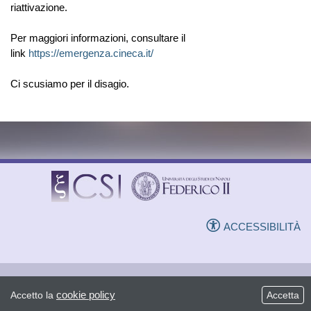
riattivazione.
Per maggiori informazioni, consultare il
link
https://emergenza.cineca.it/
Ci scusiamo per il disagio.
ACCESSIBILITÀ
cookie policy
Accetto la
Accetta