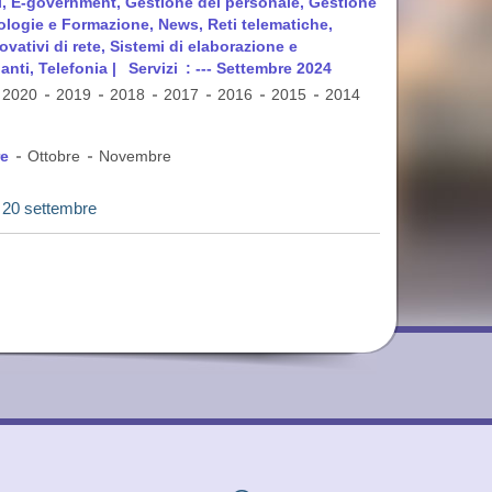
ti, E-government, Gestione del personale, Gestione
dologie e Formazione, News, Reti telematiche,
vativi di rete, Sistemi di elaborazione e
anti, Telefonia |
Servizi
: --- Settembre 2024
2020
2019
2018
2017
2016
2015
2014
re
Ottobre
Novembre
al 20 settembre