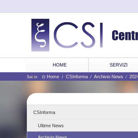
HOME
SERVIZI
Home
CSInforma
Archivio News
202
Sei in:
/
⁄
⁄
CSInforma
Ultime News
Archivio News