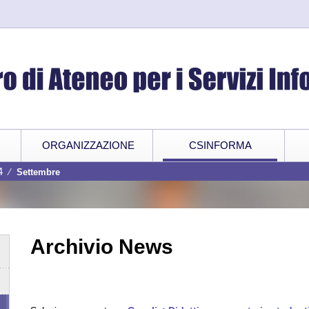
ORGANIZZAZIONE
CSINFORMA
4
⁄
Settembre
Archivio News