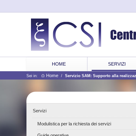
HOME
SERVIZI
Home
Sei in:
/
Servizio SAM: Supporto alla realizzaz
Servizi
Modulistica per la richiesta dei servizi
Guide operative