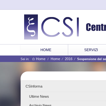
HOME
SERVIZI
Home
Home
2016
Sei in:
/
⁄
⁄
Sospensione del ser
CSInforma
Ultime News
Archivio News