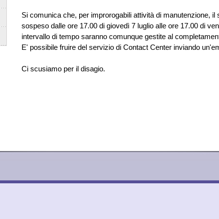
Si comunica che, per improrogabili attività di manutenzione, il 
sospeso dalle ore 17.00 di giovedì 7 luglio alle ore 17.00 di ve
intervallo di tempo saranno comunque gestite al completamen
E' possibile fruire del servizio di Contact Center inviando un'em
Ci scusiamo per il disagio.