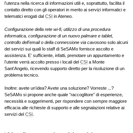
l'utenza nella ricerca di informazioni utili e, soprattutto, facilita il
contatto diretto con gli operatori in merito ai servizi informatici e
telematici erogati dal
CSI
in Ateneo.
Configurazione della rete wi-fi, utilizzo di una procedura
informatica, configurazione di un nuovo palmare e tablet,
controllo dell'email o della connessione via cavo
sono solo alcuni
dei servizi sui quali lo staff di SeSAMo fornisce ascolto e
assistenza. E' sufficiente, infatti, prenotare un appuntamento e
l'utente verrà accolto presso i locali del
CSI
a Monte
Sant'Angelo, ricevendo supporto diretto per la risoluzione di un
problema tecnico.
Inoltre: avete un'idea? Avete una soluzione? Vorreste ...?
SeSAMo si propone anche quale "raccoglitore" di esperienze,
necessità e suggerimenti, per rispondere con sempre maggiore
efficacia alle richieste di supporto e alle segnalazioni relative ai
servizi del
CSI
.