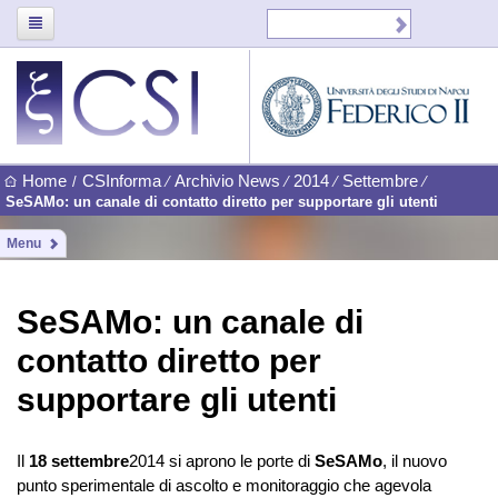
Home
CSInforma
Archivio News
2014
Settembre
/
⁄
⁄
⁄
⁄
SeSAMo: un canale di contatto diretto per supportare gli utenti
Menu
SeSAMo: un canale di
contatto diretto per
supportare gli utenti
Il
18 settembre
2014 si aprono le porte di
SeSAMo
, il nuovo
punto sperimentale di ascolto e monitoraggio che agevola