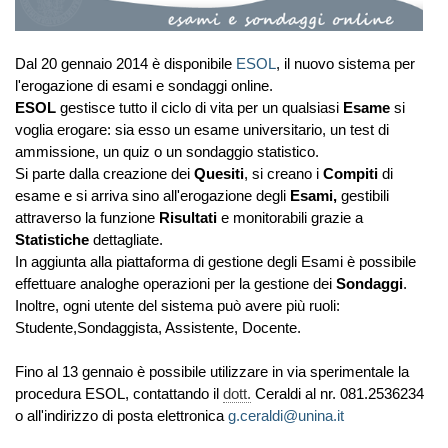
Dal 20 gennaio 2014 è disponibile
ESOL
, il nuovo sistema per
l'erogazione di esami e sondaggi online.
ESOL
gestisce tutto il ciclo di vita per un qualsiasi
Esame
si
voglia erogare: sia esso un esame universitario, un test di
ammissione, un quiz o un sondaggio statistico.
Si parte dalla creazione dei
Quesiti
, si creano i
Compiti
di
esame e si arriva sino all'erogazione degli
Esami,
gestibili
attraverso la funzione
Risultati
e monitorabili grazie a
Statistiche
dettagliate.
In aggiunta alla piattaforma di gestione degli Esami è possibile
effettuare analoghe operazioni per la gestione dei
Sondaggi
.
Inoltre, ogni utente del sistema può avere più ruoli:
Studente,Sondaggista, Assistente, Docente.
Fino al 13 gennaio è possibile utilizzare in via sperimentale la
procedura ESOL, contattando il
dott.
Ceraldi al nr. 081.2536234
o all'indirizzo di posta elettronica
g.ceraldi@unina.it