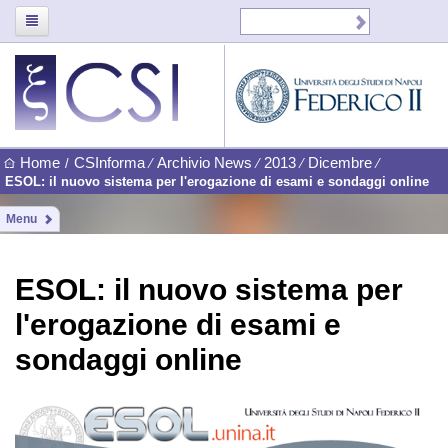
Home
CSInforma
Archivio News
2013
Dicembre
/
⁄
⁄
⁄
⁄
ESOL: il nuovo sistema per l'erogazione di esami e sondaggi online
Menu
ESOL: il nuovo sistema per
l'erogazione di esami e
sondaggi online