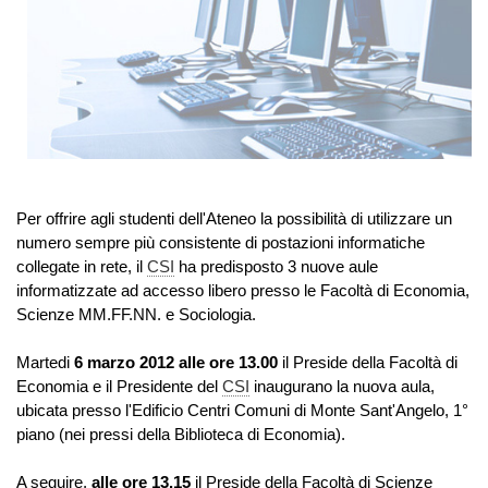
Per offrire agli studenti dell'Ateneo la possibilità di utilizzare un
numero sempre più consistente di postazioni informatiche
collegate in rete, il
CSI
ha predisposto 3 nuove aule
informatizzate ad accesso libero presso le Facoltà di Economia,
Scienze MM.FF.NN. e Sociologia.
Martedi
6 marzo 2012 alle ore 13.00
il Preside della Facoltà di
Economia e il Presidente del
CSI
inaugurano la nuova aula,
ubicata presso l'Edificio Centri Comuni di Monte Sant'Angelo, 1°
piano (nei pressi della Biblioteca di Economia).
A seguire,
alle ore 13.15
il Preside della Facoltà di Scienze