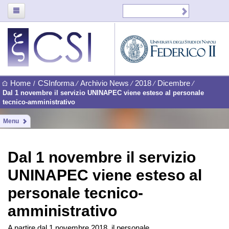
Home
CSInforma
Archivio News
2018
Dicembre
/
⁄
⁄
⁄
⁄
Dal 1 novembre il servizio UNINAPEC viene esteso al personale
tecnico-amministrativo
Menu
Dal 1 novembre il servizio
UNINAPEC viene esteso al
personale tecnico-
amministrativo
A partire dal 1 novembre 2018, il personale