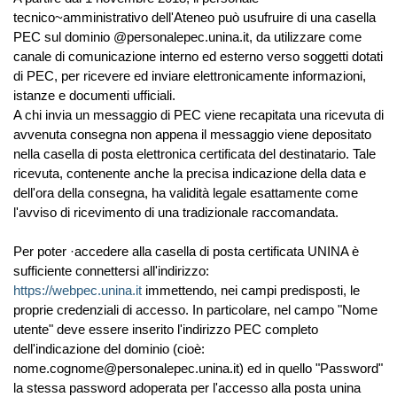
tecnico~amministrativo dell'Ateneo può usufruire di una casella
PEC sul dominio @personalepec.unina.it, da utilizzare come
canale di comunicazione interno ed esterno verso soggetti dotati
di PEC, per ricevere ed inviare elettronicamente informazioni,
istanze e documenti ufficiali.
A chi invia un messaggio di PEC viene recapitata una ricevuta di
avvenuta consegna non appena il messaggio viene depositato
nella casella di posta elettronica certificata del destinatario. Tale
ricevuta, contenente anche la precisa indicazione della data e
dell'ora della consegna, ha validità legale esattamente come
l'avviso di ricevimento di una tradizionale raccomandata.
Per poter ·accedere alla casella di posta certificata UNINA è
sufficiente connettersi all'indirizzo:
https://webpec.unina.it
immettendo, nei campi predisposti, le
proprie credenziali di accesso. In particolare, nel campo "Nome
utente" deve essere inserito l'indirizzo PEC completo
dell'indicazione del dominio (cioè:
nome.cognome@personalepec.unina.it) ed in quello "Password"
la stessa password adoperata per l'accesso alla posta unina