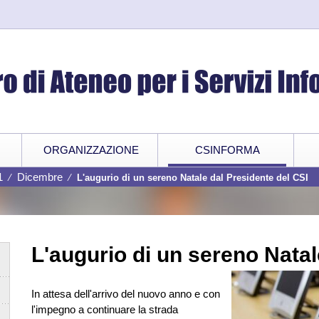
ORGANIZZAZIONE
CSINFORMA
1
Dicembre
⁄
⁄
L'augurio di un sereno Natale dal Presidente del CSI
L'augurio di un sereno Natal
In attesa dell'arrivo del nuovo anno e con
l'impegno a continuare la strada