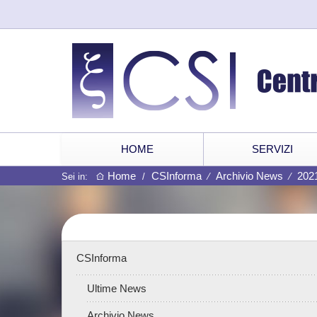
HOME
SERVIZI
Home
CSInforma
Archivio News
202
Sei in:
/
⁄
⁄
CSInforma
Ultime News
Archivio News