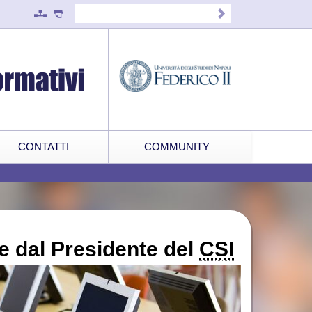
CONTATTI
COMMUNITY
e dal Presidente del
CSI