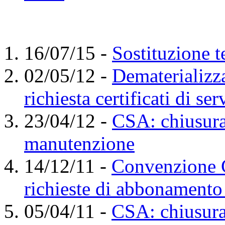
16/07/15
-
Sostituzione t
02/05/12
-
Dematerializza
richiesta certificati di ser
23/04/12
-
CSA: chiusura 
manutenzione
14/12/11
-
Convenzione 
richieste di abbonamento
05/04/11
-
CSA: chiusura 