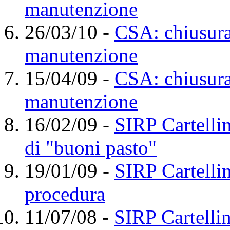
manutenzione
26/03/10
-
CSA: chiusura 
manutenzione
15/04/09
-
CSA: chiusura 
manutenzione
16/02/09
-
SIRP Cartellin
di "buoni pasto"
19/01/09
-
SIRP Cartelli
procedura
11/07/08
-
SIRP Cartelli