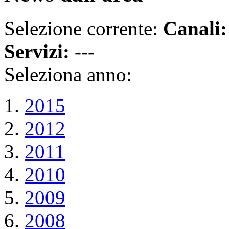
Selezione corrente:
Canali
:
Servizi
: ---
Seleziona anno:
2015
2012
2011
2010
2009
2008