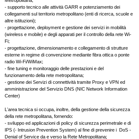
Metropolitana;
- supporto tecnico alle attività GARR e potenziamento dei
collegamenti sul territorio metropolitano (enti di ricerca, scuole e
altre istituzioni);
- progettazione, deployment e gestione dei servizi in mobilità
(wireless e mobile) e degli apparati per il controllo della rete Wi-
Fi;
- progettazione, dimensionamento e collegamento di strutture
esterne in regime di convenzione mediante fibra ottica o ponte
radio Wi-Fi/WiMax;
- fine tuning e monitoraggio delle prestazioni e del
funzionamento della rete metropolitana;
- gestione dei Servizi di connettività tramite Proxy e VPN ed
amministrazione del Servizio DNS (NIC Network Information
Center)
L'area tecnica si occupa, inoltre, della gestione della sicurezza
della rete metropolitana, fornendo:
- sviluppo ed applicazioni di policy di sicurezza perimetrale e di
IPS (- Intrusion Prevention System) al fine di prevenire i DoS -
Denial of Service da e verso la Rete Metropolitana;