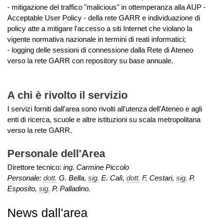
- mitigazione del traffico "malicious" in ottemperanza alla AUP -
Acceptable User Policy - della rete GARR e individuazione di
policy atte a mitigare l'accesso a siti Internet che violano la
vigente normativa nazionale in termini di reati informatici;
- logging delle sessioni di connessione dalla Rete di Ateneo
verso la rete GARR con repository su base annuale.
A chi è rivolto il servizio
I servizi forniti dall'area sono rivolti all'utenza dell'Ateneo e agli
enti di ricerca, scuole e altre istituzioni su scala metropolitana
verso la rete GARR.
Personale dell'Area
Direttore tecnico:
ing. Carmine Piccolo
Personale:
dott.
G. Bella,
sig.
E. Calì,
dott.
F. Cestari,
sig.
P.
Esposito,
sig.
P. Palladino.
News dall'area