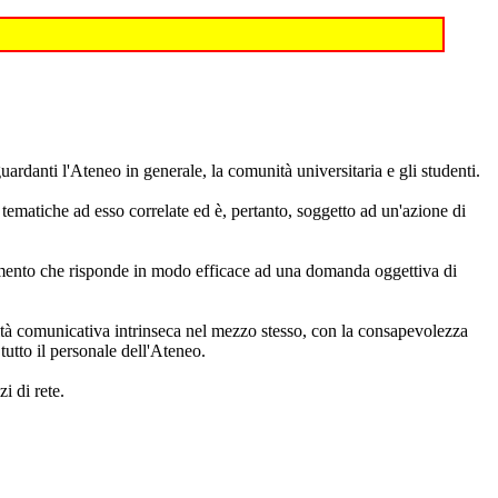
uardanti l'Ateneo in generale, la comunità universitaria e gli studenti.
le tematiche ad esso correlate ed è, pertanto, soggetto ad un'azione di
trumento che risponde in modo efficace ad una domanda oggettiva di
acità comunicativa intrinseca nel mezzo stesso, con la consapevolezza
tutto il personale dell'Ateneo.
i di rete.