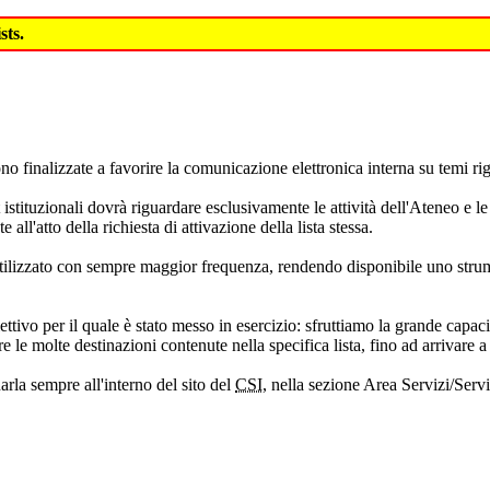
sts.
ono finalizzate a favorire la comunicazione elettronica interna su temi rig
st istituzionali dovrà riguardare esclusivamente le attività dell'Ateneo e 
all'atto della richiesta di attivazione della lista stessa.
iene utilizzato con sempre maggior frequenza, rendendo disponibile uno s
ettivo per il quale è stato messo in esercizio: sfruttiamo la grande cap
 le molte destinazioni contenute nella specifica lista, fino ad arrivare a 
arla sempre all'interno del sito del
CSI
, nella sezione Area Servizi/Serviz