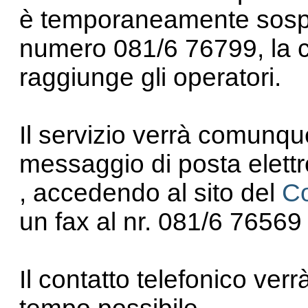
è temporaneamente sospes
numero 081/6 76799, la 
raggiunge gli operatori.
Il servizio verrà comunq
messaggio di posta elett
, accedendo al sito del
Co
un fax al nr. 081/6 7656
Il contatto telefonico verr